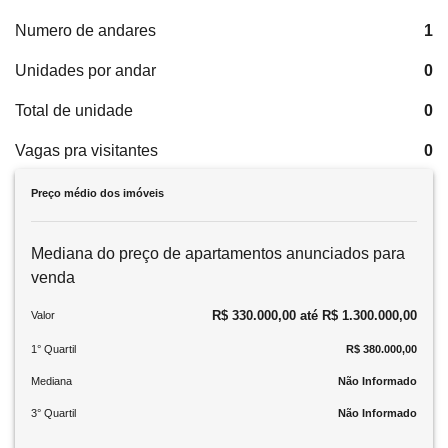
Numero de andares
1
Unidades por andar
0
Total de unidade
0
Vagas pra visitantes
0
Preço médio dos imóveis
Mediana do preço de apartamentos anunciados para
venda
R$ 330.000,00 até R$ 1.300.000,00
Valor
1° Quartil
R$ 380.000,00
Mediana
Não Informado
3° Quartil
Não Informado