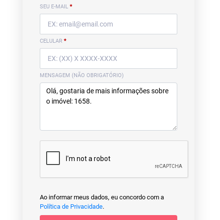
SEU E-MAIL
*
CELULAR
*
MENSAGEM (NÃO OBRIGATÓRIO)
Ao informar meus dados, eu concordo com a
Política de Privacidade
.