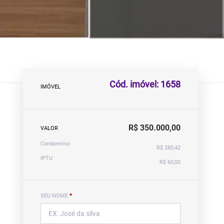
Cód. imóvel: 1658
IMÓVEL
R$ 350.000,00
VALOR
Condomínio
R$ 280,42
IPTU
R$ 60,00
SEU NOME
*