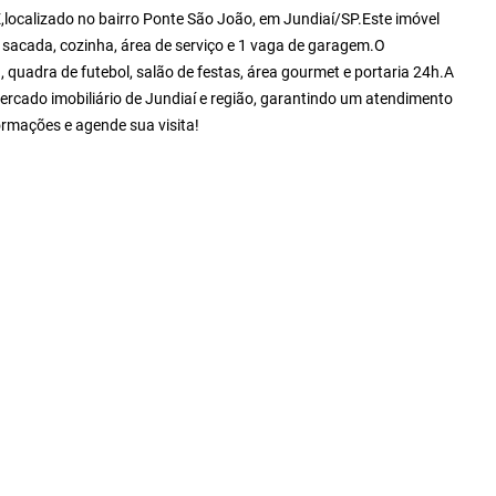
calizado no bairro Ponte São João, em Jundiaí/SP.Este imóvel
m sacada, cozinha, área de serviço e 1 vaga de garagem.O
, quadra de futebol, salão de festas, área gourmet e portaria 24h.A
ercado imobiliário de Jundiaí e região, garantindo um atendimento
ormações e agende sua visita!