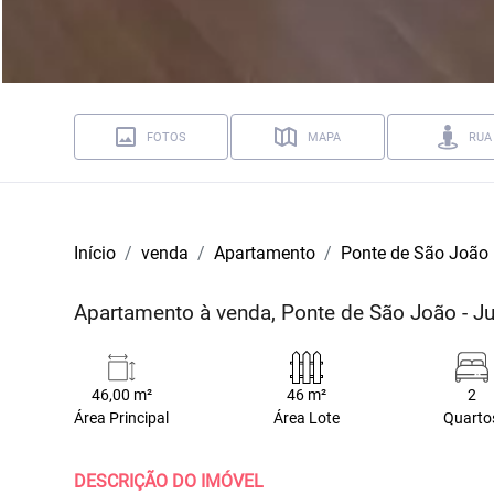
FOTOS
MAPA
RUA
Início
venda
Apartamento
Ponte de São João
Apartamento à venda, Ponte de São João - J
46,00 m²
46 m²
2
Área Principal
Área Lote
Quarto
DESCRIÇÃO DO IMÓVEL