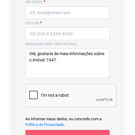
SEU E-MAIL
*
CELULAR
*
MENSAGEM (NÃO OBRIGATÓRIO)
Ao informar meus dados, eu concordo com a
Política de Privacidade
.