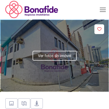
Ver fotos do imóvel