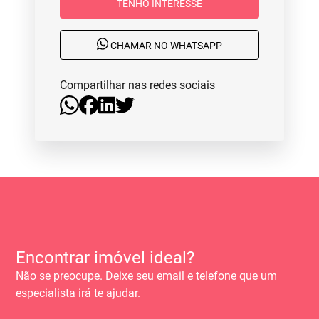
TENHO INTERESSE
CHAMAR NO WHATSAPP
Compartilhar nas redes sociais
Encontrar imóvel ideal?
Não se preocupe. Deixe seu email e telefone que um
especialista irá te ajudar.