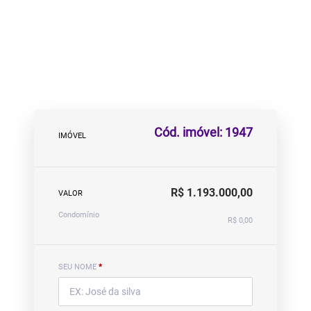
Cód. imóvel: 1947
IMÓVEL
R$ 1.193.000,00
VALOR
Condomínio
R$ 0,00
SEU NOME
*