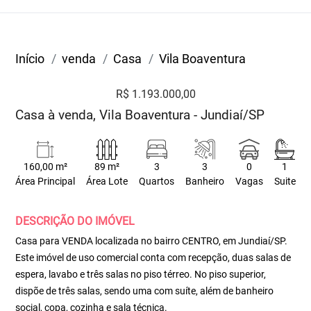
Início
venda
Casa
Vila Boaventura
R$ 1.193.000,00
Casa à venda, Vila Boaventura - Jundiaí/SP
160,00 m²
89 m²
3
3
0
1
Área Principal
Área Lote
Quartos
Banheiro
Vagas
Suite
DESCRIÇÃO DO IMÓVEL
Casa para VENDA localizada no bairro CENTRO, em Jundiaí/SP.
Este imóvel de uso comercial conta com recepção, duas salas de
espera, lavabo e três salas no piso térreo. No piso superior,
dispõe de três salas, sendo uma com suíte, além de banheiro
social, copa, cozinha e sala técnica.