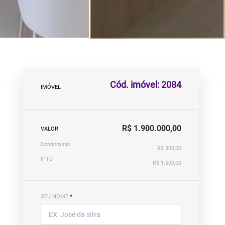
Cód. imóvel: 2084
IMÓVEL
R$ 1.900.000,00
VALOR
Condomínio
R$ 300,00
IPTU
R$ 1.500,00
SEU NOME
*