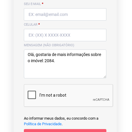
SEU E-MAIL
*
CELULAR
*
MENSAGEM (NÃO OBRIGATÓRIO)
Ao informar meus dados, eu concordo com a
Política de Privacidade
.