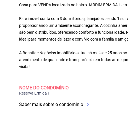
Casa para VENDA localizada no bairro JARDIM ERMIDA I, em 
Este imóvel conta com 3 dormitórios planejados, sendo 1 suíte
proporcionando um ambiente aconchegante. A cozinha america
são bem distribuídos, oferecendo conforto e funcionalidade. 
ideal para momentos de lazer e convívio com a família e am
A Bonafide Negócios Imobiliários atua há mais de 25 anos no 
atendimento de qualidade e transparência em todas as negoc
visita!
NOME DO CONDOMÍNIO
Reserva Ermida I
Saber mais sobre o condomínio