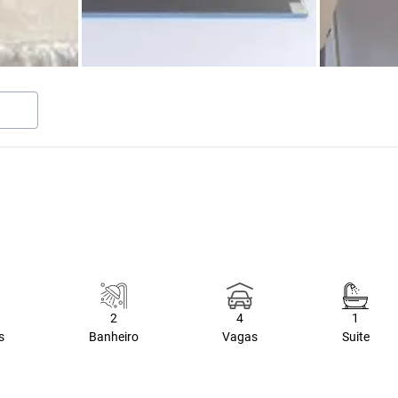
2
4
1
s
Banheiro
Vagas
Suite