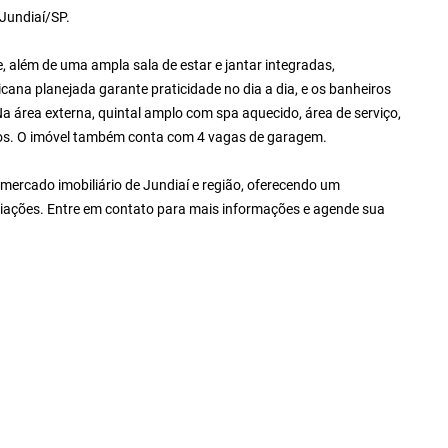
Jundiaí/SP.
, além de uma ampla sala de estar e jantar integradas,
na planejada garante praticidade no dia a dia, e os banheiros
Na área externa, quintal amplo com spa aquecido, área de serviço,
igos. O imóvel também conta com 4 vagas de garagem.
mercado imobiliário de Jundiaí e região, oferecendo um
iações. Entre em contato para mais informações e agende sua