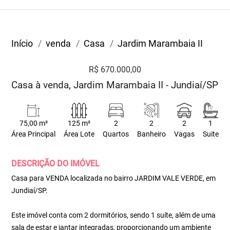
Início
venda
Casa
Jardim Marambaia II
R$ 670.000,00
Casa à venda, Jardim Marambaia II - Jundiaí/SP
75,00 m²
125 m²
2
2
2
1
Área Principal
Área Lote
Quartos
Banheiro
Vagas
Suite
DESCRIÇÃO DO IMÓVEL
Casa para VENDA localizada no bairro JARDIM VALE VERDE, em
Jundiaí/SP.
Este imóvel conta com 2 dormitórios, sendo 1 suíte, além de uma
sala de estar e jantar integradas, proporcionando um ambiente