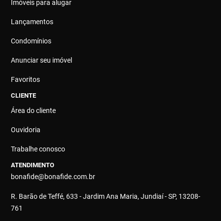
Imóveis para alugar
Lançamentos
Condomínios
Anunciar seu imóvel
Favoritos
CLIENTE
Área do cliente
Ouvidoria
Trabalhe conosco
ATENDIMENTO
bonafide@bonafide.com.br
R. Barão de Teffé, 633 - Jardim Ana Maria, Jundiaí - SP, 13208-
761