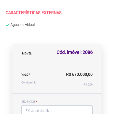
CARACTERÍSTICAS EXTERNAS
Água individual
Cód. imóvel: 2086
IMÓVEL
R$ 670.000,00
VALOR
Condomínio
R$ 0,00
SEU NOME
*