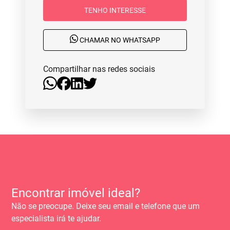
TENHO INTERESSE
CHAMAR NO WHATSAPP
Compartilhar nas redes sociais
Encontrar imóvel ideal?
Não se preocupe. Deixe seu email e telefone que um
especialista irá te ajudar.