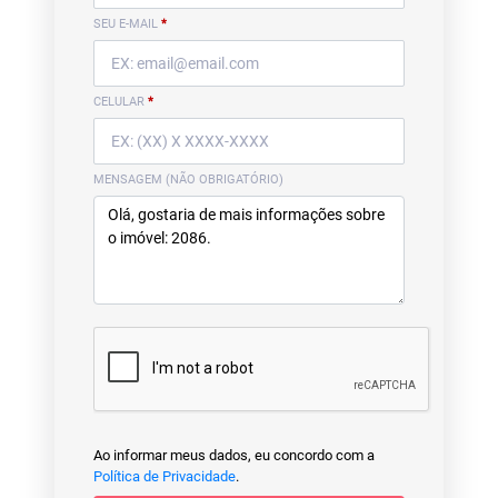
SEU E-MAIL
*
CELULAR
*
MENSAGEM (NÃO OBRIGATÓRIO)
Ao informar meus dados, eu concordo com a
Política de Privacidade
.