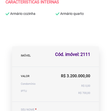
CARACTERÍSTICAS INTERNAS
Armário cozinha
Armário quarto
Cód. imóvel: 2111
IMÓVEL
R$ 3.200.000,00
VALOR
Condomínio
R$ 0,00
IPTU
R$ 700,00
SEU NOME
*