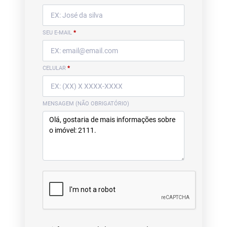
SEU E-MAIL
*
CELULAR
*
MENSAGEM (NÃO OBRIGATÓRIO)