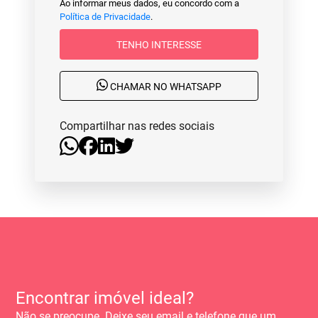
Ao informar meus dados, eu concordo com a
Política de Privacidade
.
TENHO INTERESSE
CHAMAR NO WHATSAPP
Compartilhar nas redes sociais
Encontrar imóvel ideal?
Não se preocupe. Deixe seu email e telefone que um