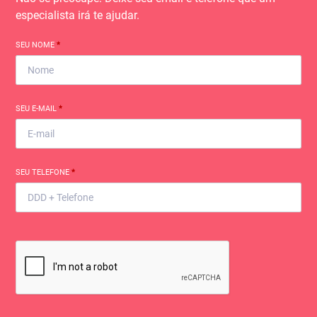
especialista irá te ajudar.
SEU NOME
*
SEU E-MAIL
*
SEU TELEFONE
*