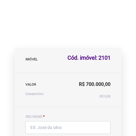
Cód. imóvel: 2101
IMÓVEL
R$ 700.000,00
VALOR
Condomínio
R$ 0,00
SEU NOME
*