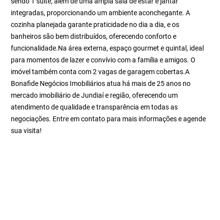
sendo 1 suíte, além de uma ampla sala de estar e jantar
integradas, proporcionando um ambiente aconchegante. A
cozinha planejada garante praticidade no dia a dia, e os
banheiros são bem distribuídos, oferecendo conforto e
funcionalidade.Na área externa, espaço gourmet e quintal, ideal
para momentos de lazer e convívio com a família e amigos. O
imóvel também conta com 2 vagas de garagem cobertas.A
Bonafide Negócios Imobiliários atua há mais de 25 anos no
mercado imobiliário de Jundiaí e região, oferecendo um
atendimento de qualidade e transparência em todas as
negociações. Entre em contato para mais informações e agende
sua visita!