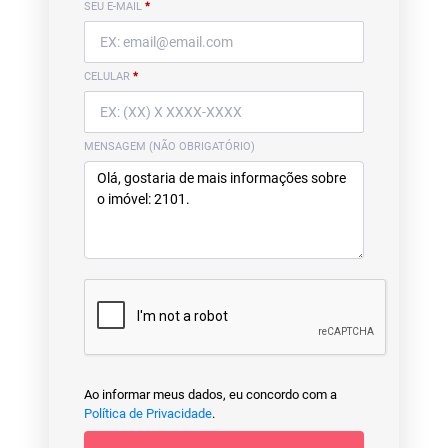
SEU E-MAIL
*
CELULAR
*
MENSAGEM (NÃO OBRIGATÓRIO)
Ao informar meus dados, eu concordo com a
Política de Privacidade
.