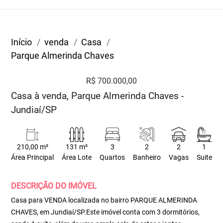
Início
venda
Casa
Parque Almerinda Chaves
R$ 700.000,00
Casa à venda, Parque Almerinda Chaves -
Jundiaí/SP
210,00 m²
131 m²
3
2
2
1
Área Principal
Área Lote
Quartos
Banheiro
Vagas
Suite
DESCRIÇÃO DO IMÓVEL
Casa para VENDA localizada no bairro PARQUE ALMERINDA
CHAVES, em Jundiaí/SP.Este imóvel conta com 3 dormitórios,