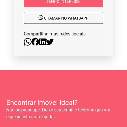
TENHO INTERESSE
CHAMAR NO WHATSAPP
Compartilhar nas redes sociais
Encontrar imóvel ideal?
Não se preocupe. Deixe seu email e telefone que um
especialista irá te ajudar.