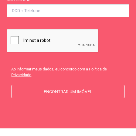
Ao informar meus dados, eu concordo com a
Política de
Privacidade
.
ENCONTRAR UM IMÓVEL