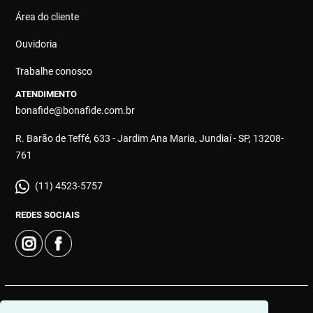
Área do cliente
Ouvidoria
Trabalhe conosco
ATENDIMENTO
bonafide@bonafide.com.br
R. Barão de Teffé, 633 - Jardim Ana Maria, Jundiaí - SP, 13208-
761
(11) 4523-5757
REDES SOCIAIS
© 2026 | Bonafide Negócios Imobiliários | CRECI: 16744-J |