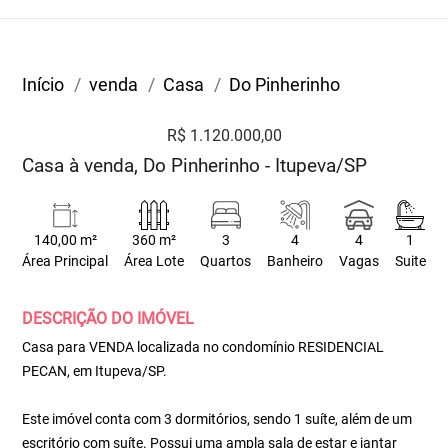
Início
venda
Casa
Do Pinherinho
R$ 1.120.000,00
Casa à venda, Do Pinherinho - Itupeva/SP
140,00 m²
360 m²
3
4
4
1
Área Principal
Área Lote
Quartos
Banheiro
Vagas
Suite
DESCRIÇÃO DO IMÓVEL
Casa para VENDA localizada no condomínio RESIDENCIAL
PECAN, em Itupeva/SP.
Este imóvel conta com 3 dormitórios, sendo 1 suíte, além de um
escritório com suíte. Possui uma ampla sala de estar e jantar