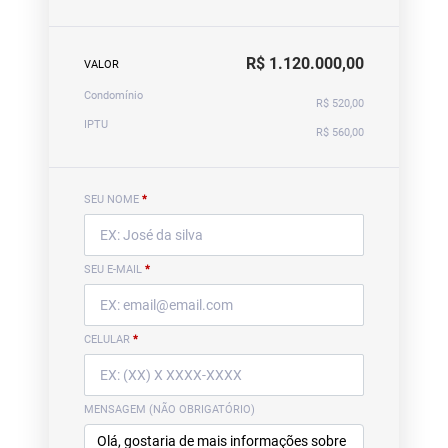
R$ 1.120.000,00
VALOR
Condomínio
R$ 520,00
IPTU
R$ 560,00
SEU NOME
*
SEU E-MAIL
*
CELULAR
*
MENSAGEM (NÃO OBRIGATÓRIO)