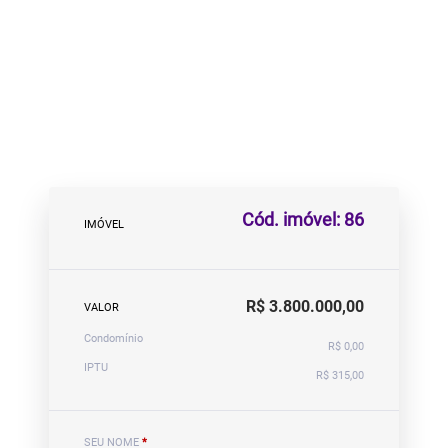
Cód. imóvel: 86
IMÓVEL
R$ 3.800.000,00
VALOR
Condomínio
R$ 0,00
IPTU
R$ 315,00
SEU NOME
*