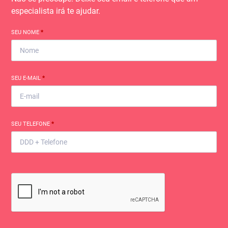
especialista irá te ajudar.
SEU NOME
*
SEU E-MAIL
*
SEU TELEFONE
*