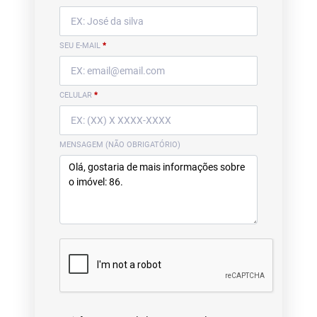
SEU E-MAIL
*
CELULAR
*
MENSAGEM (NÃO OBRIGATÓRIO)