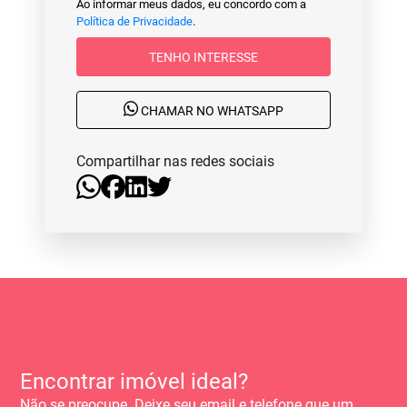
Ao informar meus dados, eu concordo com a
Política de Privacidade
.
TENHO INTERESSE
CHAMAR NO WHATSAPP
Compartilhar nas redes sociais
Encontrar imóvel ideal?
Não se preocupe. Deixe seu email e telefone que um