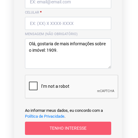
CELULAR
*
MENSAGEM (NÃO OBRIGATÓRIO)
Ao informar meus dados, eu concordo com a
Política de Privacidade
.
TENHO INTERESSE