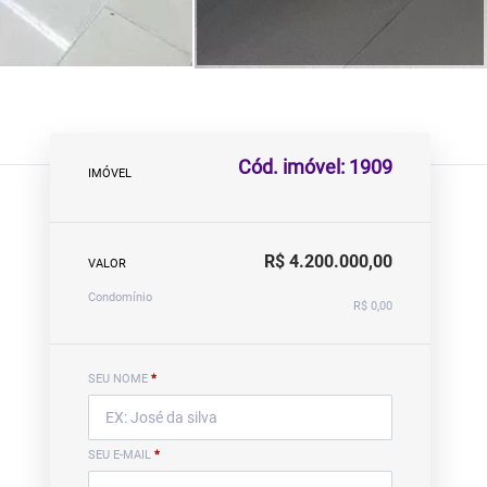
Cód. imóvel: 1909
IMÓVEL
R$ 4.200.000,00
VALOR
Condomínio
R$ 0,00
SEU NOME
*
SEU E-MAIL
*