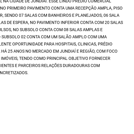
 NA CIDADE DE JUNDIAÍ. ESSE LINDO PRÉDIO COMERCIAL
, NO PRIMEIRO PAVIMENTO CONTA UMA RECEPÇÃO AMPLA, PISO
R, SENDO 07 SALAS COM BANHEIROS E PLANEJADOS, 06 SALA
LAS DE ESPERA, NO PAVIMENTO INFERIOR CONTA COM 20 SALAS
VULSOS, NO SUBSOLO CONTA COM 08 SALAS AMPLAS E
NO SUBSOLO 02 CONTA COM UM SALÃO AMPLO COM UMA
ENTE OPORTUNIDADE PARA HOSPITAIS, CLINICAS, PRÉDIO
 HÁ 25 ANOS NO MERCADO EM JUNDIAÍ E REGIÃO, COM FOCO
 IMÓVEIS, TENDO COMO PRINCIPAL OBJETIVO FORNECER
LIENTES E PARCEIROS RELAÇÕES DURADOURAS COM
NCRETIZADOS.