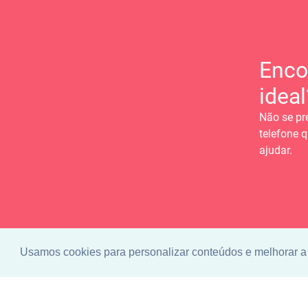
Enco
ideal
Não se pr
telefone q
ajudar.
Usamos cookies para personalizar conteúdos e melhorar a 