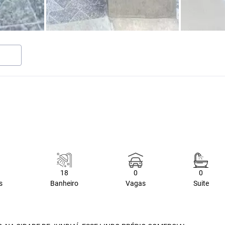
18
0
0
s
Banheiro
Vagas
Suite