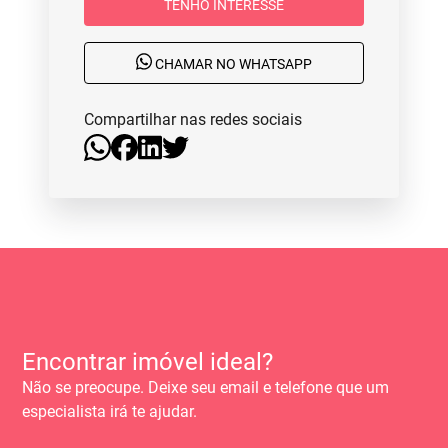
TENHO INTERESSE
CHAMAR NO WHATSAPP
Compartilhar nas redes sociais
Encontrar imóvel ideal?
Não se preocupe. Deixe seu email e telefone que um
especialista irá te ajudar.