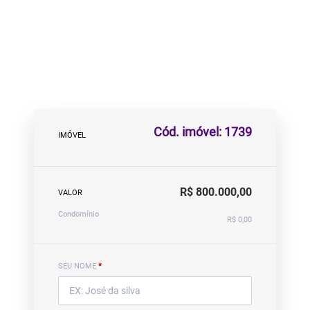
Cód. imóvel: 1739
IMÓVEL
R$ 800.000,00
VALOR
Condomínio
R$ 0,00
SEU NOME
*