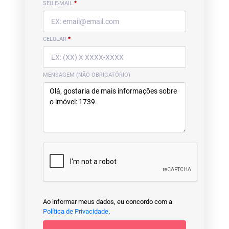
SEU E-MAIL
*
CELULAR
*
MENSAGEM (NÃO OBRIGATÓRIO)
Ao informar meus dados, eu concordo com a
Política de Privacidade
.