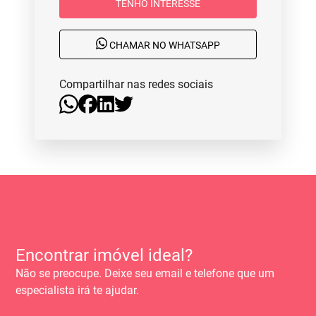
TENHO INTERESSE
CHAMAR NO WHATSAPP
Compartilhar nas redes sociais
Encontrar imóvel ideal?
Não se preocupe. Deixe seu email e telefone que um
especialista irá te ajudar.