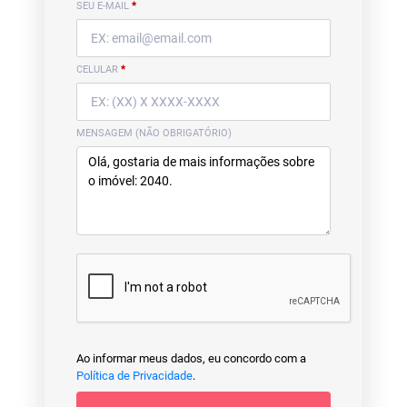
SEU E-MAIL
*
CELULAR
*
MENSAGEM (NÃO OBRIGATÓRIO)
Ao informar meus dados, eu concordo com a
Política de Privacidade
.