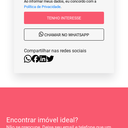
Ao informar meus dados, eu concordo com a
Política de Privacidade
.
TENHO INTERESSE
CHAMAR NO WHATSAPP
Compartilhar nas redes sociais
Encontrar imóvel ideal?
Não se preocupe. Deixe seu email e telefone que um