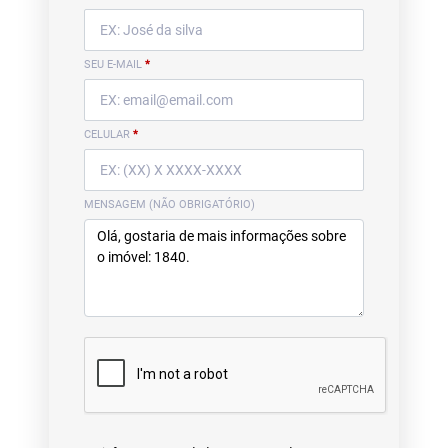
SEU E-MAIL
*
CELULAR
*
MENSAGEM (NÃO OBRIGATÓRIO)