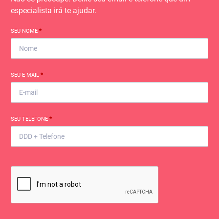
especialista irá te ajudar.
SEU NOME
*
SEU E-MAIL
*
SEU TELEFONE
*