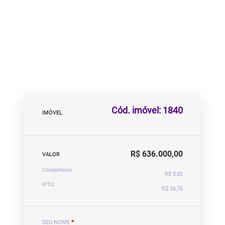
Cód. imóvel: 1840
IMÓVEL
R$ 636.000,00
VALOR
Condomínio
R$ 0,00
IPTU
R$ 26,76
SEU NOME
*