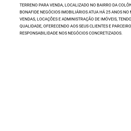
TERRENO PARA VENDA, LOCALIZADO NO BAIRRO DA COLÔNIA
BONAFIDE NEGÓCIOS IMOBILIÁRIOS ATUA HÁ 25 ANOS NO 
VENDAS, LOCAÇÕES E ADMINISTRAÇÃO DE IMÓVEIS, TEND
QUALIDADE, OFERECENDO AOS SEUS CLIENTES E PARCEI
RESPONSABILIDADE NOS NEGÓCIOS CONCRETIZADOS.