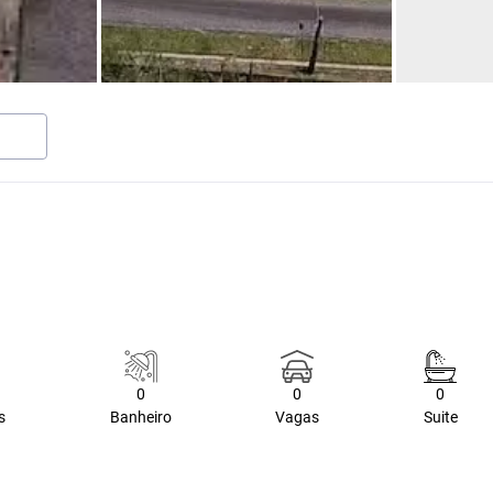
0
0
0
s
Banheiro
Vagas
Suite