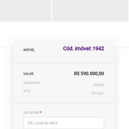
Cód. imóvel: 1942
IMÓVEL
R$ 590.000,00
VALOR
Condomínio
R$ 0,00
IPTU
R$ 36,41
SEU NOME
*