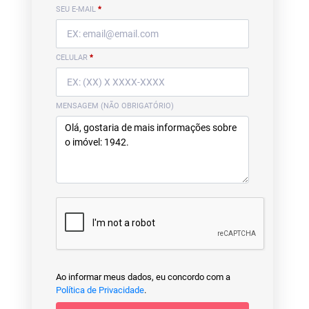
SEU E-MAIL
*
CELULAR
*
MENSAGEM (NÃO OBRIGATÓRIO)
Ao informar meus dados, eu concordo com a
Política de Privacidade
.