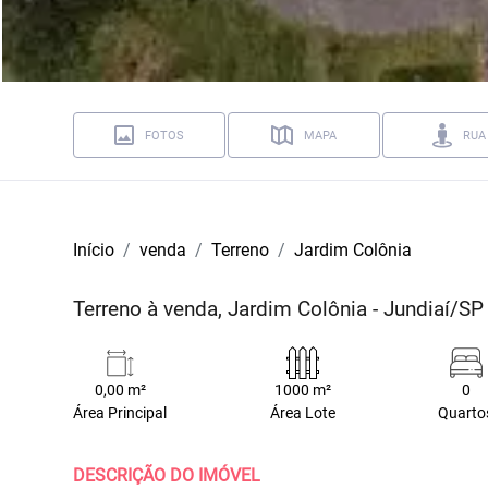
FOTOS
MAPA
RUA
Início
venda
Terreno
Jardim Colônia
Terreno à venda, Jardim Colônia - Jundiaí/SP
0,00 m²
1000 m²
0
Área Principal
Área Lote
Quarto
DESCRIÇÃO DO IMÓVEL