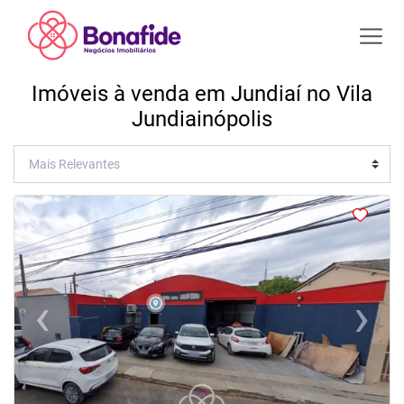
Imóveis à venda em Jundiaí no Vila
Jundiainópolis
‹
›
Previous
Next